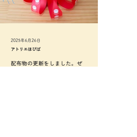
2025年6月26日
アトリエほびば
配布物の更新をしました。ぜ
ひ作ってみてね♪
◀︎前へ
次へ▶︎
神奈川県相模原市緑区若葉台7丁目